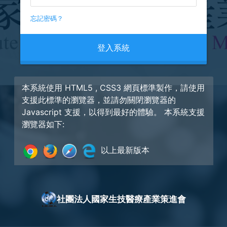
忘記密碼？
登入系統
本系統使用 HTML5 , CSS3 網頁標準製作，請使用
支援此標準的瀏覽器，並請勿關閉瀏覽器的
Javascript 支援，以得到最好的體驗。 本系統支援
瀏覽器如下:
以上最新版本
社團法人國家生技醫療產業策進會